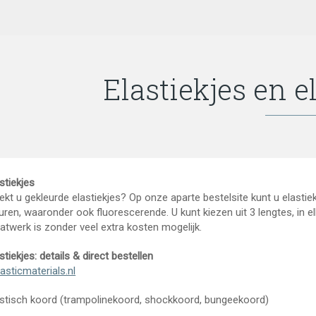
Elastiekjes en e
stiekjes
kt u gekleurde elastiekjes? Op onze aparte bestelsite kunt u elastiek
uren, waaronder ook fluorescerende. U kunt kiezen uit 3 lengtes, in 
atwerk is zonder veel extra kosten mogelijk.
stiekjes: details & direct bestellen
lasticmaterials.nl
astisch koord (trampolinekoord, shockkoord, bungeekoord)