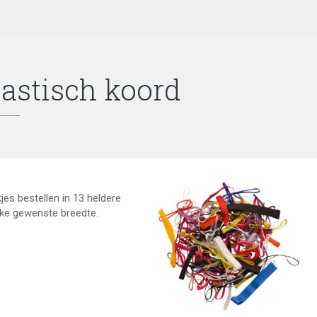
lastisch koord
jes bestellen in 13 heldere
elke gewenste breedte.