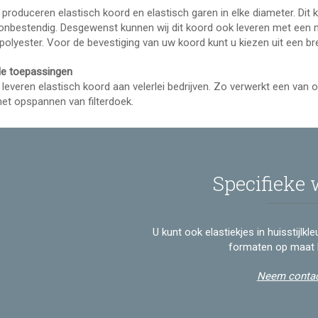
 produceren elastisch koord en elastisch garen in elke diameter. Dit 
onbestendig. Desgewenst kunnen wij dit koord ook leveren met een
 polyester. Voor de bevestiging van uw koord kunt u kiezen uit een b
le toepassingen
 leveren elastisch koord aan velerlei bedrijven. Zo verwerkt een van 
het opspannen van filterdoek.
Specifieke
U kunt ook elastiekjes in huisstijlkl
formaten op maat 
Neem contac