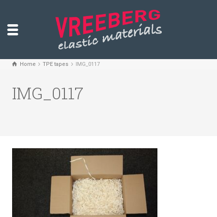
Home
TPE tapes
IMG_0117
IMG_0117