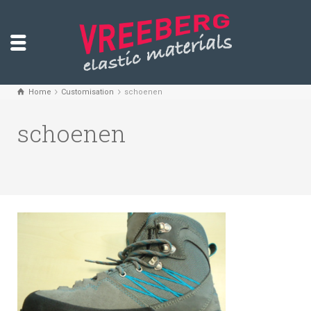
Home
Customisation
schoenen
schoenen