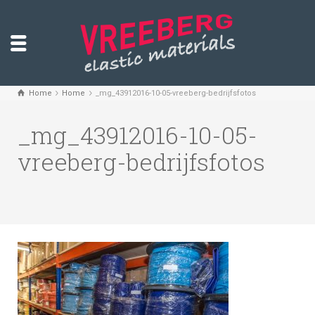
Home
Home
_mg_43912016-10-05-vreeberg-bedrijfsfotos
_mg_43912016-10-05-
vreeberg-bedrijfsfotos