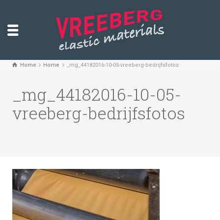
Home
Home
_mg_44182016-10-05-vreeberg-bedrijfsfotos
_mg_44182016-10-05-
vreeberg-bedrijfsfotos