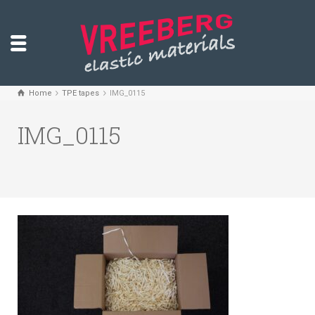
Home
TPE tapes
IMG_0115
IMG_0115