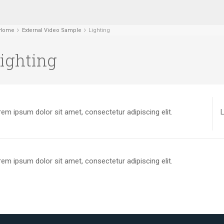
Home
External Video Sample
Lighting
ighting
em ipsum dolor sit amet, consectetur adipiscing elit.
L
em ipsum dolor sit amet, consectetur adipiscing elit.