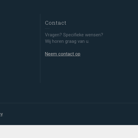
Contact
Vragen? Specifieke wensen?
Wij horen graag van u.
Neem contact op
cy