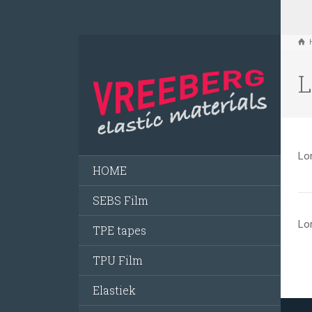
L
Lor
HOME
SEBS Film
Lor
TPE tapes
TPU Film
Elastiek