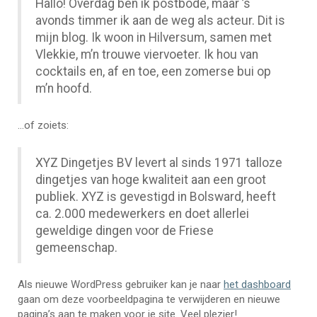
Hallo! Overdag ben ik postbode, maar ’s
avonds timmer ik aan de weg als acteur. Dit is
mijn blog. Ik woon in Hilversum, samen met
Vlekkie, m’n trouwe viervoeter. Ik hou van
cocktails en, af en toe, een zomerse bui op
m’n hoofd.
…of zoiets:
XYZ Dingetjes BV levert al sinds 1971 talloze
dingetjes van hoge kwaliteit aan een groot
publiek. XYZ is gevestigd in Bolsward, heeft
ca. 2.000 medewerkers en doet allerlei
geweldige dingen voor de Friese
gemeenschap.
Als nieuwe WordPress gebruiker kan je naar
het dashboard
gaan om deze voorbeeldpagina te verwijderen en nieuwe
pagina’s aan te maken voor je site. Veel plezier!