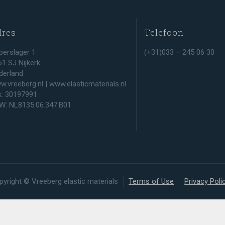
dres
Telefoon
perslager 1
(+31)033 – 245 06 30
61 SJ Nijkerk
derland
w.vreeberg.nl | www.elasticmaterials.nl
k: 30197991
W: NL8135.06.347.B01
pyright © Vreeberg elastic materials
Terms of Use
Privacy Poli