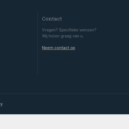
Contact
Vragen? Specifieke wensen?
Wij horen graag van u.
Neem contact op
cy