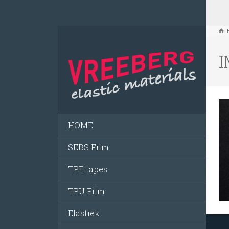
I
HOME
SEBS Film
TPE tapes
TPU Film
Elastiek